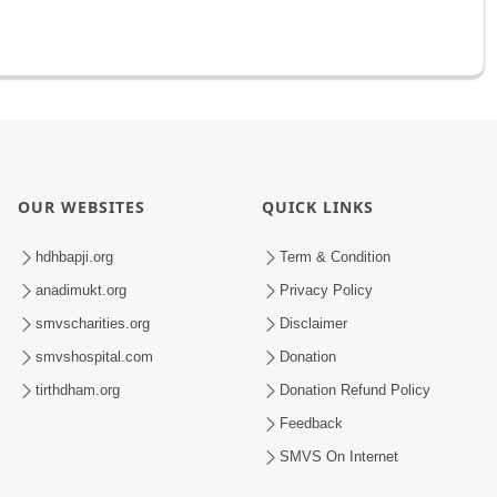
OUR WEBSITES
QUICK LINKS
hdhbapji.org
Term & Condition
anadimukt.org
Privacy Policy
smvscharities.org
Disclaimer
smvshospital.com
Donation
tirthdham.org
Donation Refund Policy
Feedback
SMVS On Internet