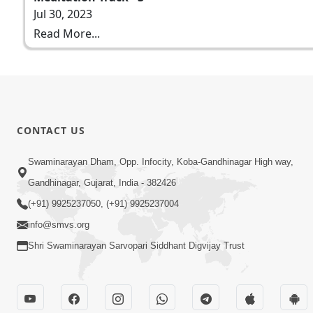
Jul 30, 2023
Read More...
CONTACT US
Swaminarayan Dham, Opp. Infocity, Koba-Gandhinagar High way,
Gandhinagar, Gujarat, India - 382426
(+91) 9925237050, (+91) 9925237004
info@smvs.org
Shri Swaminarayan Sarvopari Siddhant Digvijay Trust