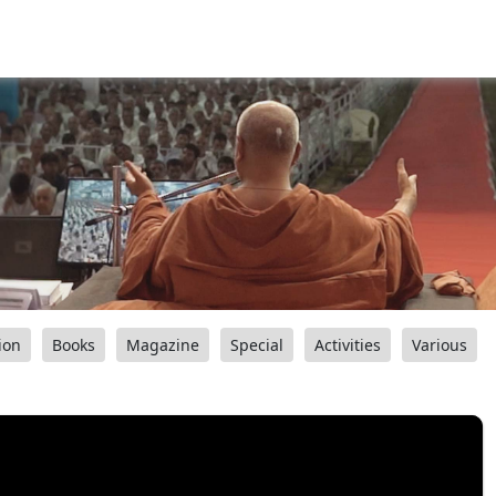
ion
Books
Magazine
Special
Activities
Various