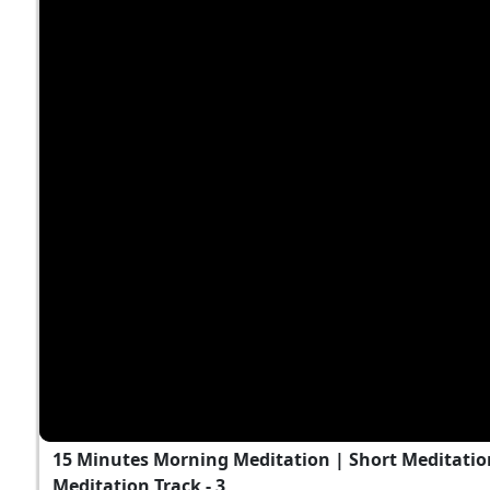
15 Minutes Morning Meditation | Short Meditation
Meditation Track - 3