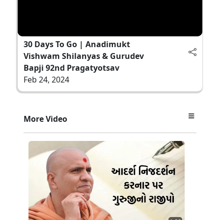
30 Days To Go | Anadimukt
Vishwam Shilanyas & Gurudev
Bapji 92nd Pragatyotsav
Feb 24, 2024
More Video