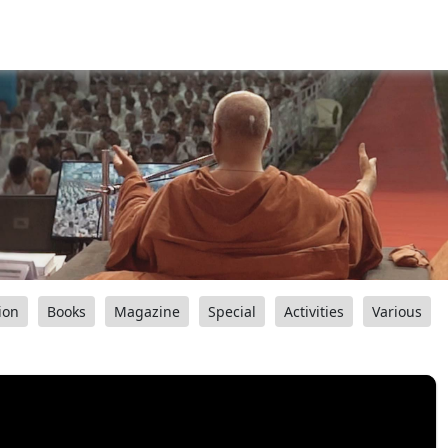
ion
Books
Magazine
Special
Activities
Various