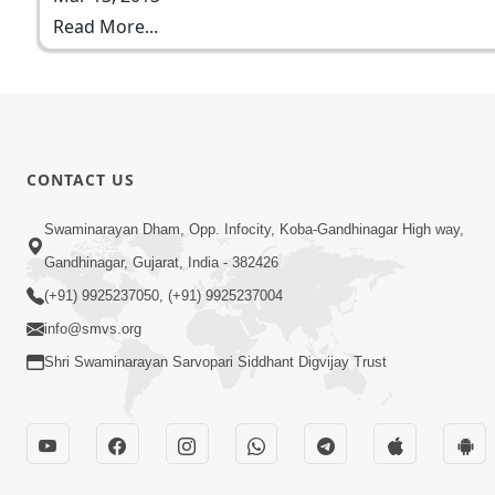
Read More...
CONTACT US
Swaminarayan Dham, Opp. Infocity, Koba-Gandhinagar High way,
Gandhinagar, Gujarat, India - 382426
(+91) 9925237050, (+91) 9925237004
info@smvs.org
Shri Swaminarayan Sarvopari Siddhant Digvijay Trust