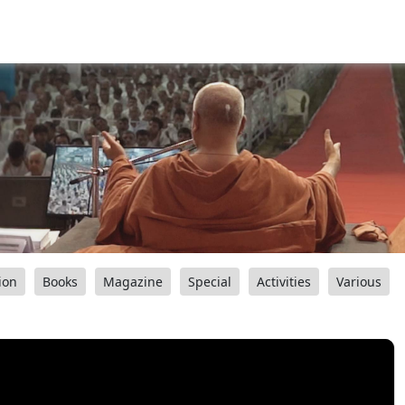
ion
Books
Magazine
Special
Activities
Various