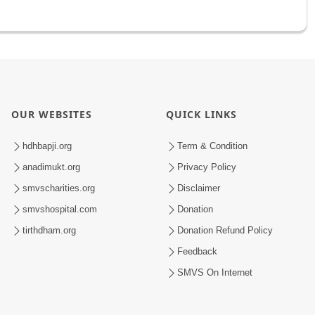
OUR WEBSITES
QUICK LINKS
hdhbapji.org
Term & Condition
anadimukt.org
Privacy Policy
smvscharities.org
Disclaimer
smvshospital.com
Donation
tirthdham.org
Donation Refund Policy
Feedback
SMVS On Internet