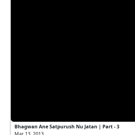
Bhagwan Ane Satpurush Nu Jatan | Part - 3
Mar 13, 2013