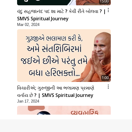
15:00
વંદુ સહજાનંદ પદ શા માટે ? કેવી રીતે બોલવા ? |
SMVS Spiritual Journey
Mar 02, 2024
1:00
વિચારીએ; ગુરુજીની આ ભલામણ પ્રમાણે
વર્તાય છે ? | SMVS Spiritual Journey
Jan 17, 2024