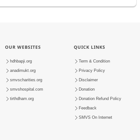
OUR WEBSITES
QUICK LINKS
hdhbapji.org
Term & Condition
anadimukt.org
Privacy Policy
smvscharities.org
Disclaimer
smvshospital.com
Donation
tirthdham.org
Donation Refund Policy
Feedback
SMVS On Internet