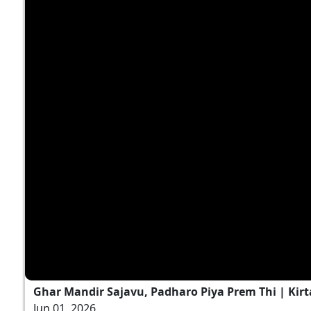
Ghar Mandir Sajavu, Padharo Piya Prem Thi | Kirt
Jun 01, 2026