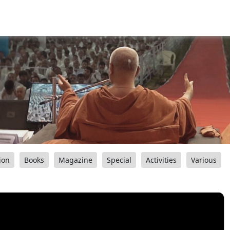
ion
Books
Magazine
Special
Activities
Various