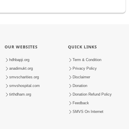
OUR WEBSITES
QUICK LINKS
hdhbapji.org
Term & Condition
anadimukt.org
Privacy Policy
smvscharities.org
Disclaimer
smvshospital.com
Donation
tirthdham.org
Donation Refund Policy
Feedback
SMVS On Internet