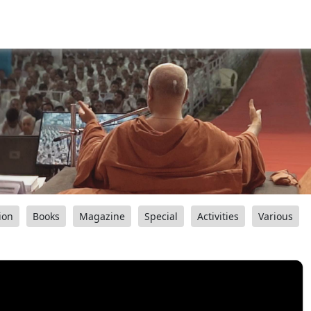
ion
Books
Magazine
Special
Activities
Various