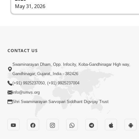
May 31, 2026
CONTACT US
Swaminarayan Dham, Opp. Infocity, Koba-Gandhinagar High way,
Gandhinagar, Gujarat, India - 382426
(+91) 9925237050, (+91) 9925237004
info@smvs.org
Shri Swaminarayan Sarvopari Siddhant Digvijay Trust