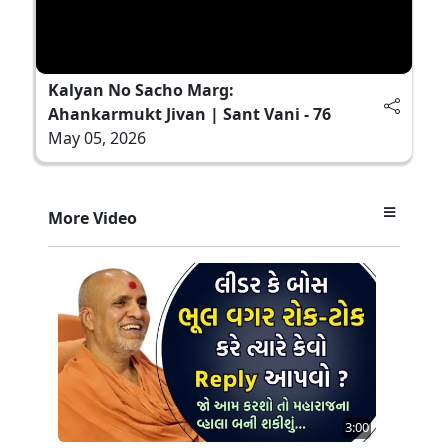
Kalyan No Sacho Marg:
Ahankarmukt Jivan | Sant Vani - 76
May 05, 2026
More Video
3:00