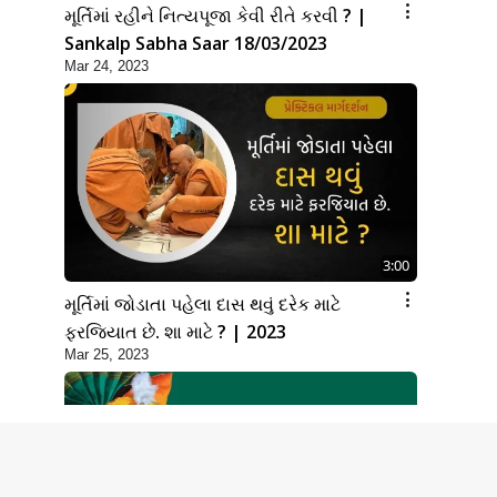
મૂર્તિમાં રહીને નિત્યપૂજા કેવી રીતે કરવી ? |
Sankalp Sabha Saar 18/03/2023
Mar 24, 2023
3:00
મૂર્તિમાં જોડાતા પહેલા દાસ થવું દરેક માટે
ફરજિયાત છે. શા માટે ? | 2023
Mar 25, 2023