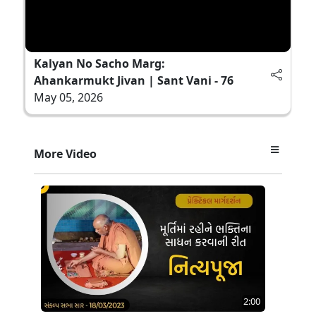
Kalyan No Sacho Marg:
Ahankarmukt Jivan | Sant Vani - 76
May 05, 2026
More Video
2:00