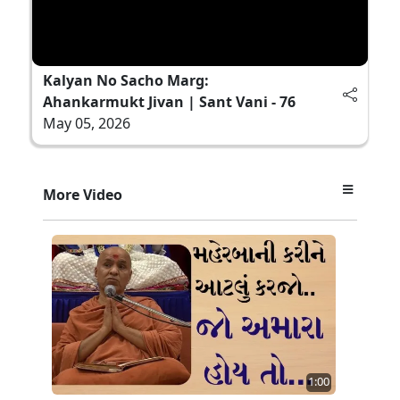
Kalyan No Sacho Marg:
Ahankarmukt Jivan | Sant Vani - 76
May 05, 2026
More Video
1:00