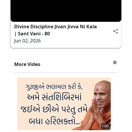
Divine Discipline Jivan Jivva Ni Kala
| Sant Vani - 80
Jun 02, 2026
More Video
1:00