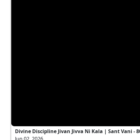
Divine Discipline Jivan Jivva Ni Kala | Sant Vani - 8
Jun 02, 2026