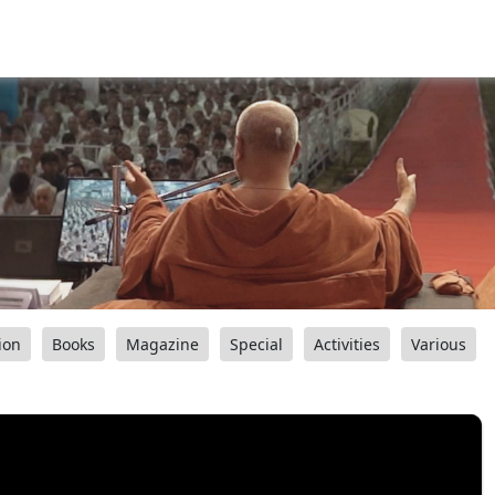
ion
Books
Magazine
Special
Activities
Various