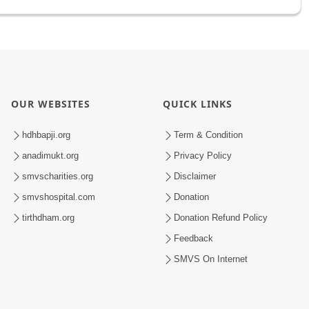
OUR WEBSITES
QUICK LINKS
hdhbapji.org
Term & Condition
anadimukt.org
Privacy Policy
smvscharities.org
Disclaimer
smvshospital.com
Donation
tirthdham.org
Donation Refund Policy
Feedback
SMVS On Internet