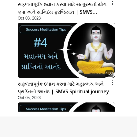
સફળતાપૂર્વક ધ્યાન કરવા માટે સત્પુરુષનો યોગ
કૃપા અને સાનિધ્ય ફરજિયાત | SMVS
Oct 03, 2023
Spiritual journey
4:00
સફળતાપૂર્વક ધ્યાન કરવા માટે મહાત્મય અને
પ્રાપ્તિનો આનંદ | SMVS Spiritual journey
Oct 05, 2023