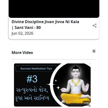
Divine Discipline Jivan Jivva Ni Kala
| Sant Vani - 80
Jun 02, 2026
More Video
2:00