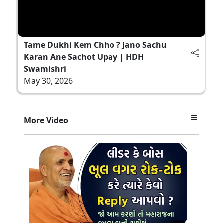
Tame Dukhi Kem Chho ? Jano Sachu
Karan Ane Sachot Upay | HDH
Swamishri
May 30, 2026
More Video