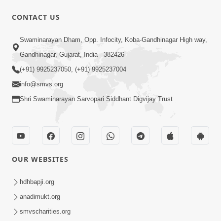
CONTACT US
4:00
Swaminarayan Dham, Opp. Infocity, Koba-Gandhinagar High way,
સફળતાપૂર્વક ધ્યાન કરવા માટે મક્કમ નિર્ધાર
Gandhinagar, Gujarat, India - 382426
કરીએ | SMVS Spiritual journey
(+91) 9925237050, (+91) 9925237004
Sep 29, 2023
info@smvs.org
Shri Swaminarayan Sarvopari Siddhant Digvijay Trust
OUR WEBSITES
5:00
સફળતાપૂર્વક ધ્યાન કરવા માટે પ્રાર્થનાની ટેવ
hdhbapji.org
પાડીએ | SMVS Spiritual journey
anadimukt.org
Oct 01, 2023
smvscharities.org