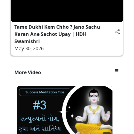
Tame Dukhi Kem Chho ? Jano Sachu
Karan Ane Sachot Upay | HDH
Swamishri
May 30, 2026
More Video