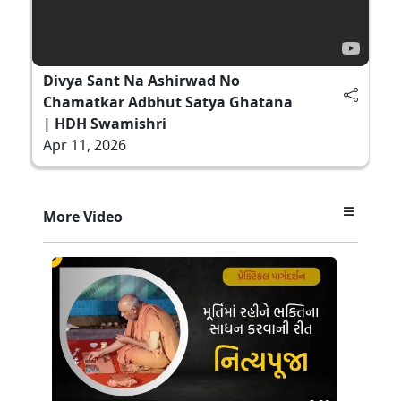
Divya Sant Na Ashirwad No
Chamatkar Adbhut Satya Ghatana
| HDH Swamishri
Apr 11, 2026
More Video