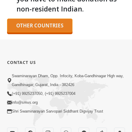
non-resident Indian.
CONTACT US
Swaminarayan Dham, Opp. Infocity, Koba-Gandhinagar High way,
Gandhinagar, Gujarat, India - 382426
(+91) 9925237050, (+91) 9925237004
info@smvs.org
Shri Swaminarayan Sarvopari Siddhant Digvijay Trust