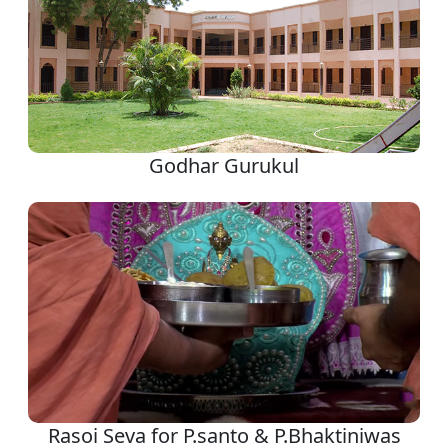
Godhar Gurukul
Rasoi Seva for P.santo & P.Bhaktiniwas