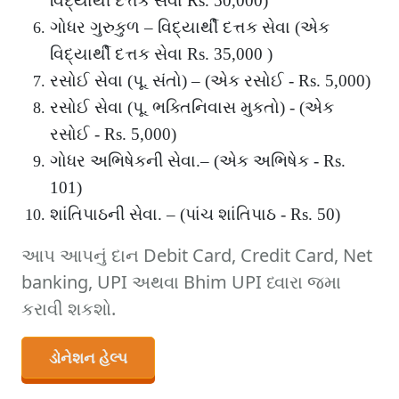
વિદ્યાર્થી દત્તક સેવા Rs. 50,000)
ગોધર ગુરુકુળ – વિદ્યાર્થી દત્તક સેવા (એક
વિદ્યાર્થી દત્તક સેવા Rs. 35,000 )
રસોઈ સેવા (પૂ. સંતો) – (એક રસોઈ - Rs. 5,000)
રસોઈ સેવા (પૂ. ભક્તિનિવાસ મુકતો) - (એક
રસોઈ - Rs. 5,000)
ગોધર અભિષેકની સેવા.– (એક અભિષેક - Rs.
101)
શાંતિપાઠની સેવા. – (પાંચ શાંતિપાઠ - Rs. 50)
આપ આપનું દાન Debit Card, Credit Card, Net
banking, UPI અથવા Bhim UPI ધ્વારા જમા
કરાવી શકશો.