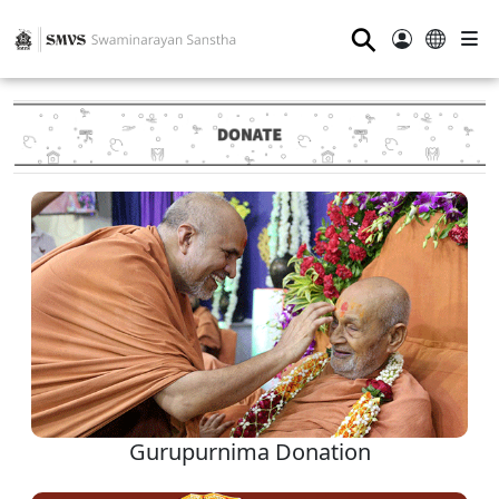
⚲
Gurupurnima Donation