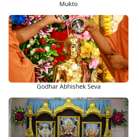
Mukto
Godhar Abhishek Seva