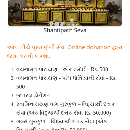
Shantipath Seva
આપ નીચે પ્રમાણેની સેવા Online donation દ્વારા
જમા કરાવી શકશો.
વચનામૃત પારાયણ - એક રસોઈ - Rs. 500
વચનામૃત પારાયણ - પાંચ ધોતિયાની સેવા - Rs.
500
જનરલ ડોનેશન
સ્વામિનારાયણ ધામ ગુરુકુળ – વિદ્યાર્થી દત્તક
સેવા (એક વિદ્યાર્થી દત્તક સેવા Rs. 50,000)
ગર્લ્સ ગુરુકુળ – વિદ્યાર્થી દત્તક સેવા (એક