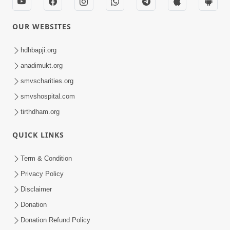
OUR WEBSITES
hdhbapji.org
anadimukt.org
smvscharities.org
smvshospital.com
tirthdham.org
QUICK LINKS
Term & Condition
Privacy Policy
Disclaimer
Donation
Donation Refund Policy