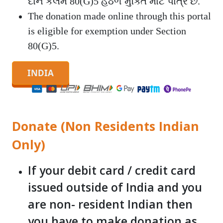
દાન કલમ 80(G)5 હેઠળ મુક્તિ માટે પાત્ર છે.
The donation made online through this portal
is eligible for exemption under Section
80(G)5.
Donate (Non Residents Indian
Only)
If your debit card / credit card
issued outside of India and you
are non- resident Indian then
you have to make donation as