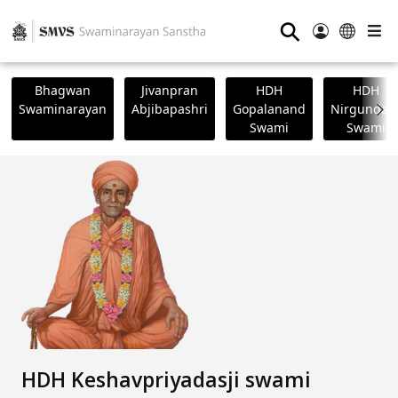
⚲
Bhagwan
Jivanpran
HDH
HDH
Swaminarayan
Abjibapashri
Gopalanand
Nirgundasj
Swami
Swami
HDH Keshavpriyadasji swami