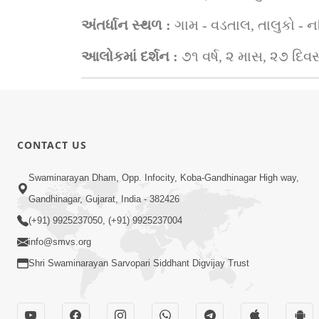
અંતર્ધાન સ્થળ : 
ગામ - વડતાલ, તાલુકો - ન
આલોકમાં દર્શન : 
૭૧ વર્ષ, ૨ માસ, ૨૭ દિ
CONTACT US
Swaminarayan Dham, Opp. Infocity, Koba-Gandhinagar High way,
Gandhinagar, Gujarat, India - 382426
(+91) 9925237050, (+91) 9925237004
info@smvs.org
Shri Swaminarayan Sarvopari Siddhant Digvijay Trust