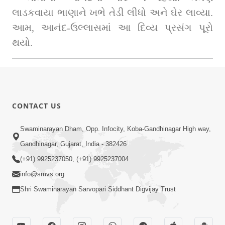
લાડકવાયા ભાણાને ખભે તેડી લીધો અને ઘેર લાવ્યા. 
આમ, આનંદ-ઉલ્લાસમાં આ દિવ્ય પ્રસંગ પૂરો 
થયો.
CONTACT US
Swaminarayan Dham, Opp. Infocity, Koba-Gandhinagar High way,
Gandhinagar, Gujarat, India - 382426
(+91) 9925237050, (+91) 9925237004
info@smvs.org
Shri Swaminarayan Sarvopari Siddhant Digvijay Trust