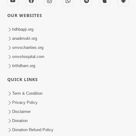
OUR WEBSITES
hdhbapji.org
anadimukt.org
smvscharities.org
smvshospital.com
tirthdham.org
QUICK LINKS
Term & Condition
Privacy Policy
Disclaimer
Donation
Donation Refund Policy