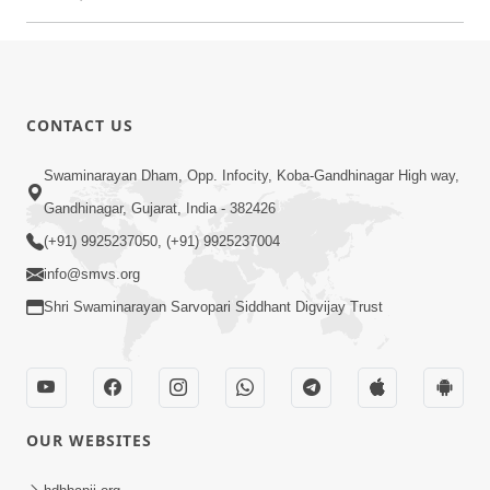
CONTACT US
Swaminarayan Dham, Opp. Infocity, Koba-Gandhinagar High way,
Gandhinagar, Gujarat, India - 382426
(+91) 9925237050, (+91) 9925237004
info@smvs.org
Shri Swaminarayan Sarvopari Siddhant Digvijay Trust
OUR WEBSITES