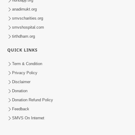
hdhbapji.org
anadimukt.org
smvscharities.org
smvshospital.com
tirthdham.org
QUICK LINKS
Term & Condition
Privacy Policy
Disclaimer
Donation
Donation Refund Policy
Feedback
SMVS On Internet