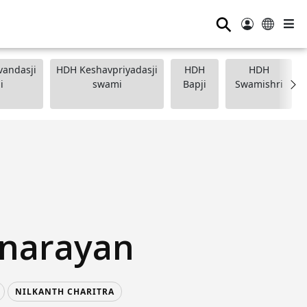
⚲
andasji
HDH Keshavpriyadasji
HDH
HDH
i
swami
Bapji
Swamishri
narayan
NILKANTH CHARITRA