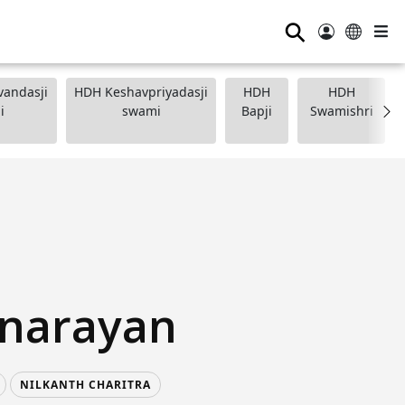
⚲
andasji
HDH Keshavpriyadasji
HDH
HDH
i
swami
Bapji
Swamishri
narayan
NILKANTH CHARITRA