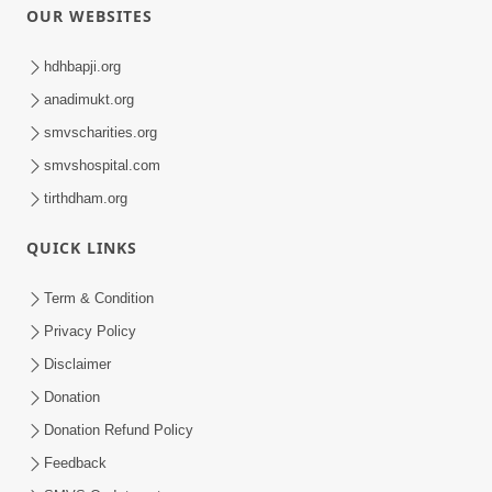
OUR WEBSITES
hdhbapji.org
anadimukt.org
smvscharities.org
smvshospital.com
tirthdham.org
QUICK LINKS
Term & Condition
Privacy Policy
Disclaimer
Donation
Donation Refund Policy
Feedback