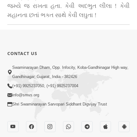
જમ્યે જ રાખતા હતા. કેવી અદભુત લીલા ! કેવી 
મહાનતા છતાં ભક્ત સાથે કેવી લઘુતા !
CONTACT US
Swaminarayan Dham, Opp. Infocity, Koba-Gandhinagar High way,
Gandhinagar, Gujarat, India - 382426
(+91) 9925237050, (+91) 9925237004
info@smvs.org
Shri Swaminarayan Sarvopari Siddhant Digvijay Trust