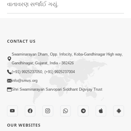
વાતાવરણ સર્જાઈ ગયું. 
CONTACT US
Swaminarayan Dham, Opp. Infocity, Koba-Gandhinagar High way,
Gandhinagar, Gujarat, India - 382426
(+91) 9925237050, (+91) 9925237004
info@smvs.org
Shri Swaminarayan Sarvopari Siddhant Digvijay Trust
OUR WEBSITES