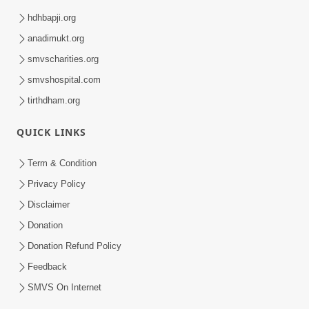
hdhbapji.org
anadimukt.org
smvscharities.org
smvshospital.com
tirthdham.org
QUICK LINKS
Term & Condition
Privacy Policy
Disclaimer
Donation
Donation Refund Policy
Feedback
SMVS On Internet