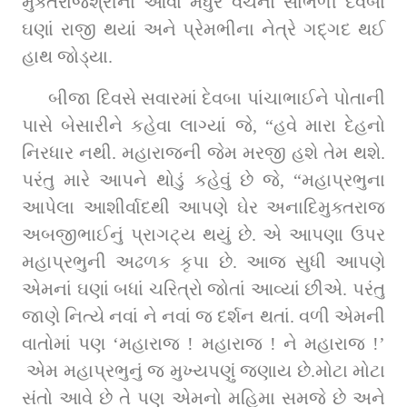
મુક્તરાજશ્રીનાં આવાં મધુર વચનો સાંભળી દેવબા 
ઘણાં રાજી થયાં અને પ્રેમભીના નેત્રે ગદ્‌ગદ થઈ 
હાથ જોડ્યા.
બીજા દિવસે સવારમાં દેવબા પાંચાભાઈને પોતાની 
પાસે બેસારીને કહેવા લાગ્યાં જે, “હવે મારા દેહનો 
નિરધાર નથી. મહારાજની જેમ મરજી હશે તેમ થશે. 
પરંતુ મારે આપને થોડું કહેવું છે જે, “મહાપ્રભુના 
આપેલા આશીર્વાદથી આપણે ઘેર અનાદિમુક્તરાજ 
અબજીભાઈનું પ્રાગટ્ય થયું છે. એ આપણા ઉપર 
મહાપ્રભુની અઢળક કૃપા છે. આજ સુધી આપણે 
એમનાં ઘણાં બધાં ચરિત્રો જોતાં આવ્યાં છીએ. પરંતુ 
જાણે નિત્યે નવાં ને નવાં જ દર્શન થતાં. વળી એમની 
વાતોમાં પણ ‘મહારાજ ! મહારાજ ! ને મહારાજ !’ 
 એમ મહાપ્રભુનું જ મુખ્યપણું જણાય છે.મોટા મોટા 
સંતો આવે છે તે પણ એમનો મહિમા સમજે છે અને 