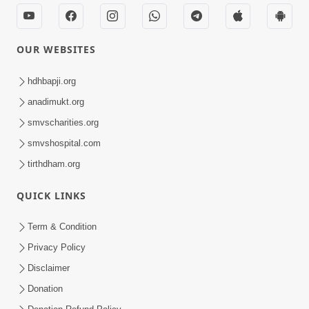
OUR WEBSITES
hdhbapji.org
anadimukt.org
smvscharities.org
smvshospital.com
tirthdham.org
QUICK LINKS
Term & Condition
Privacy Policy
Disclaimer
Donation