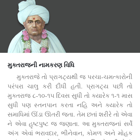
મુક્તરાજની નામકરણ વિધિ
મુક્તરાજે તો પ્રાગટ્યથી જ પરચા-ચમત્કારોની 
પરંપરા ચાલુ કરી દીધી હતી. પ્રાગટ્ય પછી તો 
મુક્તરાજ ૮-૧૦-૧૫ દિવસ સુધી તો ક્યારેક ૧-૧ માસ 
સુધી પણ સ્તનપાન કરતા નહિ અને ક્યારેક તો 
સમાધિમાં ઊંડા ઊતરી જતા. તેમ છતાં શરીરે તો એવા 
ને એવા હૃષ્ટપુષ્ટ જ જણાતા. આ મુક્તરાજનાં સર્વે 
અંગ એવાં ભરાવદાર, ભીનેવાન, કોમળ અને મોહક 