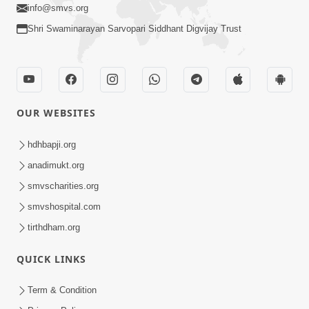
info@smvs.org
Shri Swaminarayan Sarvopari Siddhant Digvijay Trust
OUR WEBSITES
hdhbapji.org
anadimukt.org
smvscharities.org
smvshospital.com
tirthdham.org
QUICK LINKS
Term & Condition