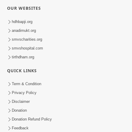
OUR WEBSITES
hdhbapji.org
anadimukt.org
smvscharities.org
smvshospital.com
tirthdham.org
QUICK LINKS
Term & Condition
Privacy Policy
Disclaimer
Donation
Donation Refund Policy
Feedback