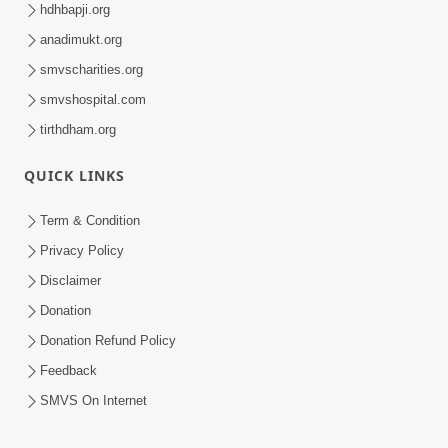
hdhbapji.org
anadimukt.org
smvscharities.org
smvshospital.com
tirthdham.org
QUICK LINKS
Term & Condition
Privacy Policy
Disclaimer
Donation
Donation Refund Policy
Feedback
SMVS On Internet