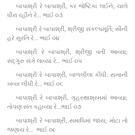
બાપાશ્રી રે બાપાશ્રી, કર જેષ્ટિકા લઈને; ચાલે 
ધીરા રહીને રે... ભાઈ ૦૩
બાપાશ્રી રે બાપાશ્રી, શ્રીજી સંકલ્પમૂર્તિ; સૌની 
હરે સુરતિ રે... ભાઈ ૦૪
બાપાશ્રી રે બાપાશ્રી, શ્રીજી વતી આવ્યા; 
સદ્‌ગુરુ સંગે લાવ્યા રે... ભાઈ ૦૫
બાપાશ્રી રે બાપાશ્રી, બાળલીલા કીધી; સખાની 
ખબર લીધી રે... ભાઈ ૦૬
બાપાશ્રી રે બાપાશ્રી, ગૃહસ્થાશ્રમમાં આવ્યા; 
તોપણ સંત કહાવ્યા રે...ભાઈ ૦૭
બાપાશ્રી રે બાપાશ્રી, સમાધિમાં જાય; મોટા તો 
જણાય રે...  ભાઈ ૦૮