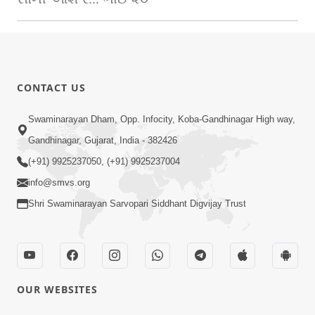
CONTACT US
Swaminarayan Dham, Opp. Infocity, Koba-Gandhinagar High way,
Gandhinagar, Gujarat, India - 382426
(+91) 9925237050, (+91) 9925237004
info@smvs.org
Shri Swaminarayan Sarvopari Siddhant Digvijay Trust
OUR WEBSITES