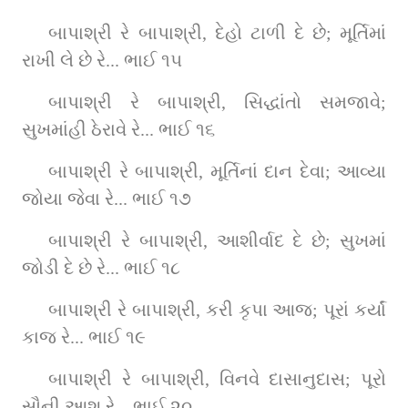
બાપાશ્રી રે બાપાશ્રી, દેહો ટાળી દે છે; મૂર્તિમાં 
રાખી લે છે રે... ભાઈ ૧૫
બાપાશ્રી રે બાપાશ્રી, સિદ્ધાંતો સમજાવે; 
સુખમાંહી ઠેરાવે રે... ભાઈ ૧૬
બાપાશ્રી રે બાપાશ્રી, મૂર્તિનાં દાન દેવા; આવ્યા 
જોયા જેવા રે... ભાઈ ૧૭
બાપાશ્રી રે બાપાશ્રી, આશીર્વાદ દે છે; સુખમાં 
જોડી દે છે રે... ભાઈ ૧૮
બાપાશ્રી રે બાપાશ્રી, કરી કૃપા આજ; પૂરાં કર્યાં 
કાજ રે... ભાઈ ૧૯
બાપાશ્રી રે બાપાશ્રી, વિનવે દાસાનુદાસ; પૂરો 
સૌની આશ રે... ભાઈ ૨૦