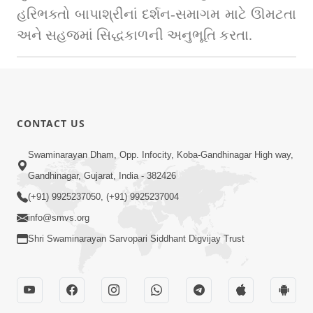
હરિભક્તો બાપાશ્રીનાં દર્શન-સમાગમ માટે ઊમટતા 
અને સહજમાં સિદ્ધકાળની અનુભૂતિ કરતા.
CONTACT US
Swaminarayan Dham, Opp. Infocity, Koba-Gandhinagar High way,
Gandhinagar, Gujarat, India - 382426
(+91) 9925237050, (+91) 9925237004
info@smvs.org
Shri Swaminarayan Sarvopari Siddhant Digvijay Trust