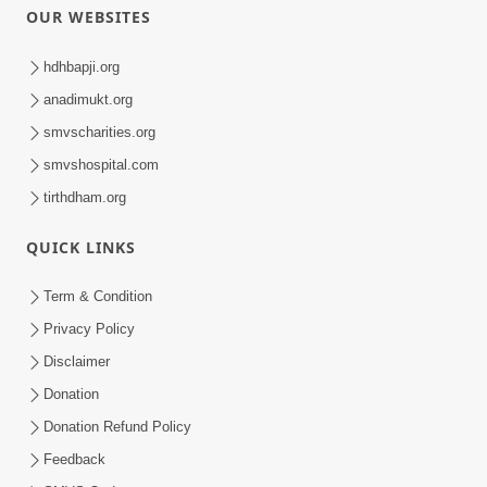
OUR WEBSITES
hdhbapji.org
anadimukt.org
smvscharities.org
smvshospital.com
tirthdham.org
QUICK LINKS
Term & Condition
Privacy Policy
Disclaimer
Donation
Donation Refund Policy
Feedback