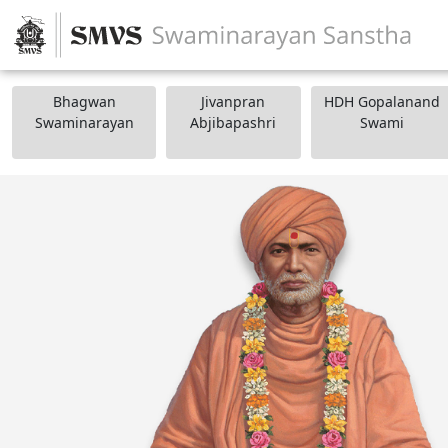
Bhagwan
Jivanpran
HDH Gopalanand
Swaminarayan
Abjibapashri
Swami