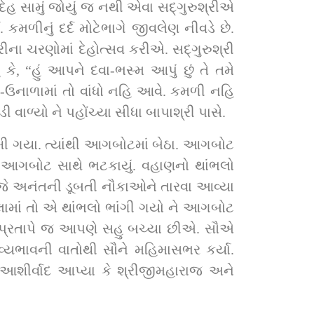
ળીનું દર્દ મોટેભાગે જીવલેણ નીવડે છે. 
ણોમાં દેહોત્સવ કરીએ. સદ્‌ગુરુશ્રી 
ે, “હું આપને દવા-ભસ્મ આપું છું તે તમે 
નાળામાં તો વાંધો નહિ આવે. કમળી નહિ 
ગુરુશ્રીએ તો દવા લેવાનો વિચાર માંડી વાળ્યો ને પહોંચ્યા સીધા બાપાશ્રી પાસે.
 આગબોટ સાથે ભટકાયું. વહાણનો થાંભલો 
જે અનંતની ડૂબતી નૌકાઓને તારવા આવ્યા 
ા પ્રતાપે જ આપણે સહુ બચ્યા છીએ. સૌએ 