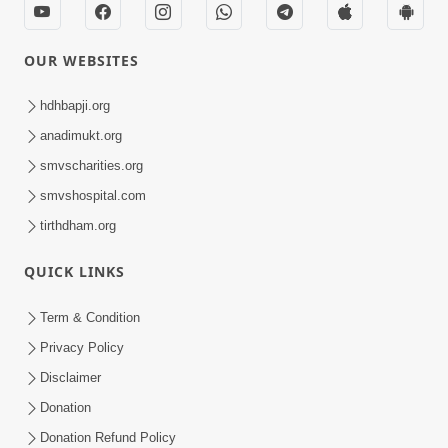
OUR WEBSITES
hdhbapji.org
anadimukt.org
smvscharities.org
smvshospital.com
tirthdham.org
QUICK LINKS
Term & Condition
Privacy Policy
Disclaimer
Donation
Donation Refund Policy