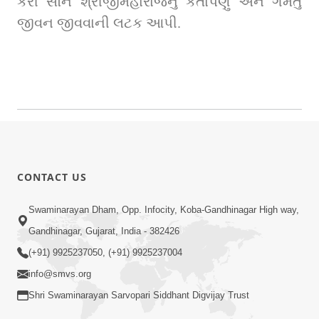
કરી સૌને શ્રીજીમહારાજનું કર્તાપણું અને ગમતું 
જીવન જીવવાની લટક આપી.
CONTACT US
Swaminarayan Dham, Opp. Infocity, Koba-Gandhinagar High way,
Gandhinagar, Gujarat, India - 382426
(+91) 9925237050, (+91) 9925237004
info@smvs.org
Shri Swaminarayan Sarvopari Siddhant Digvijay Trust