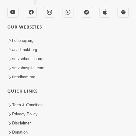
OUR WEBSITES
hdhbapji.org
anadimukt.org
smvscharities.org
smvshospital.com
tirthdham.org
QUICK LINKS
Term & Condition
Privacy Policy
Disclaimer
Donation