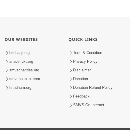
OUR WEBSITES
QUICK LINKS
hdhbapji.org
Term & Condition
anadimukt.org
Privacy Policy
smvscharities.org
Disclaimer
smvshospital.com
Donation
tirthdham.org
Donation Refund Policy
Feedback
SMVS On Internet