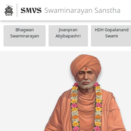
Bhagwan
Jivanpran
HDH Gopalanand
Swaminarayan
Abjibapashri
Swami