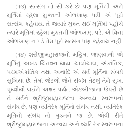
(૧૩) સત્સંગ તો સૌ કરે છે પણ મૂર્તિની અને 
મૂર્તિમાં રહેલા મુક્તની ઓળખાણ પડી એ પૂરો 
સત્સંગ કહેવાય. તે જ્યારે મુક્ત થઈ મૂર્તિમાં પહોંચે 
ત્યારે મૂર્તિમાં રહેલા મુક્તની ઓળખાણ પડે. એ વિના 
ઓળખાણ ન પડે તેમ પૂરો સત્સંગ પણ કહેવાય નહીં.
(૧૪) શ્રીજીમહારાજનો મહિમા જાણવાથી એ 
મૂર્તિનું અખંડ ચિંતવન થાય. ચાલોચાલ, એકાંતિક, 
પરમએકાંતિક તથા અનાદિ એ સર્વે મૂર્તિના સંબંધે 
સુખિયા છે. તેમાં જેટલો જેને સંબંધ તેટલું તેને સુખ. 
પૃથ્વીથી લઈને અક્ષર પર્યંત એકબીજાના ઉપરી છે 
તે સર્વને શ્રીજીમહારાજના અન્વય સ્વરૂપનો 
સંબંધ છે, પણ વ્યતિરેક મૂર્તિનો સંબંધ નથી. વ્યતિરેક 
મૂર્તિનો સંબંધ તો મુક્તને જ છે. એવી રીતે 
શ્રીજીમહારાજના અન્વય અને વ્યતિરેક સ્વરૂપના 