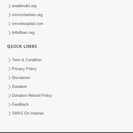
anadimukt.org
smvscharities.org
smvshospital.com
tirthdham.org
QUICK LINKS
Term & Condition
Privacy Policy
Disclaimer
Donation
Donation Refund Policy
Feedback
SMVS On Internet