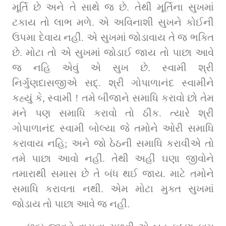
મૂર્તિ છે અને તે સાથે જ છે. તેથી મૂર્તિના સુખમાં 
ટકાય તો લાભ મળે. એ અવિનાશી સુખને કોઈની 
ઉપમા દેવાય નહીં. એ સુખમાં જોડાવાય તે જ ભક્તિ 
છે. મોટા તો એ સુખમાં જોડાઈ જાય તો પાછા આવે 
જ નહિ એવું એ સુખ છે. સ્વામી શ્રી 
નિર્ગુણદાસજીએ સદ્. શ્રી ગોપાળાનંદ સ્વામીને 
કહ્યું કે, સ્વામી ! તમે બીજાને સમાધિ કરાવો છો તેમ 
મને પણ સમાધિ કરાવો તો ઠીક. ત્યારે શ્રી 
ગોપાળાનંદ સ્વામી બોલ્યા જે તમોને ઓરી સમાધિ 
કરાવાય નહિ; અને જો ઠેઠની સમાધિ કરાવીએ તો 
તમે પાછા આવો નહીં. તેથી અહીં ઘણા જીવોને 
તમારાથી સમાસ છે તે બંધ થઈ જાય. માટે તમોને 
સમાધિ કરાવતા નથી. એમ મોટા મુક્ત સુખમાં 
જોડાય તો પાછા આવે જ નહીં.