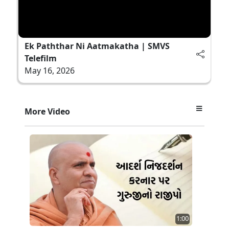
Ek Paththar Ni Aatmakatha | SMVS
Telefilm
May 16, 2026
More Video
1:00