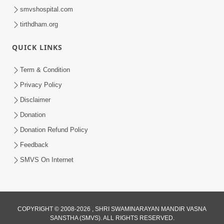
smvshospital.com
tirthdham.org
QUICK LINKS
Term & Condition
Privacy Policy
Disclaimer
Donation
Donation Refund Policy
Feedback
SMVS On Internet
COPYRIGHT © 2008-2026 , SHRI SWAMINARAYAN MANDIR VASNA
SANSTHA (SMVS). ALL RIGHTS RESERVED.