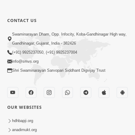
CONTACT US
Swaminarayan Dham, Opp. Infocity, Koba-Gandhinagar High way,
Gandhinagar, Gujarat, India - 382426
(+91) 9925237050, (+91) 9925237004
info@smvs.org
Shri Swaminarayan Sarvopari Siddhant Digvijay Trust
OUR WEBSITES
hdhbapji.org
anadimukt.org