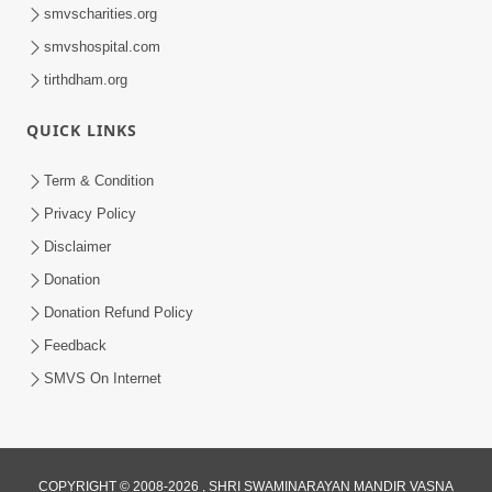
smvscharities.org
smvshospital.com
tirthdham.org
QUICK LINKS
Term & Condition
Privacy Policy
Disclaimer
Donation
Donation Refund Policy
Feedback
SMVS On Internet
COPYRIGHT © 2008-2026 , SHRI SWAMINARAYAN MANDIR VASNA