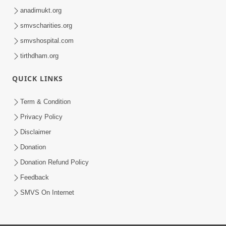
anadimukt.org
smvscharities.org
smvshospital.com
tirthdham.org
QUICK LINKS
Term & Condition
Privacy Policy
Disclaimer
Donation
Donation Refund Policy
Feedback
SMVS On Internet