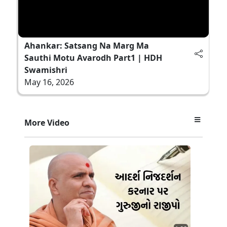
Ahankar: Satsang Na Marg Ma
Sauthi Motu Avarodh Part1 | HDH
Swamishri
May 16, 2026
More Video