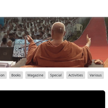
ion
Books
Magazine
Special
Activities
Various