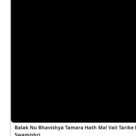
Balak Nu Bhavishya Tamara Hath Ma! Vali Tarike 
Swamishri