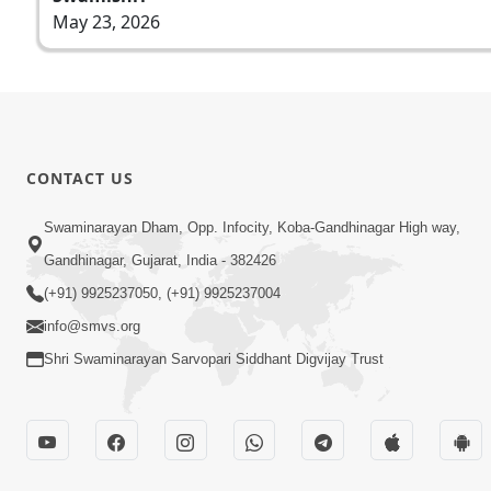
May 23, 2026
CONTACT US
Swaminarayan Dham, Opp. Infocity, Koba-Gandhinagar High way,
Gandhinagar, Gujarat, India - 382426
(+91) 9925237050, (+91) 9925237004
info@smvs.org
Shri Swaminarayan Sarvopari Siddhant Digvijay Trust