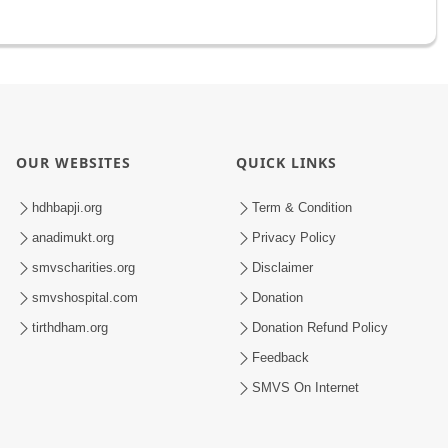
OUR WEBSITES
QUICK LINKS
hdhbapji.org
Term & Condition
anadimukt.org
Privacy Policy
smvscharities.org
Disclaimer
smvshospital.com
Donation
tirthdham.org
Donation Refund Policy
Feedback
SMVS On Internet