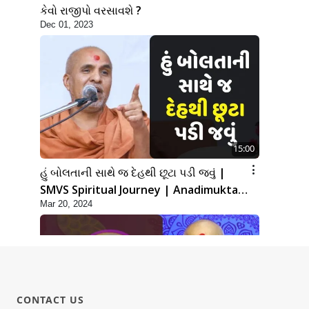
કેવો રાજીપો વરસાવશે ?
Dec 01, 2023
15:00
હું બોલતાની સાથે જ દેહથી છૂટા પડી જવું |
SMVS Spiritual Journey | Anadimukta
Mar 20, 2024
Gyan
CONTACT US