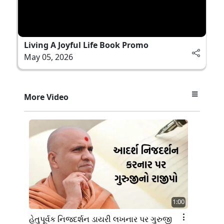
Living A Joyful Life Book Promo
May 05, 2026
More Video
1:00
હેતુપૂર્વક નિજદર્શન ડાયરી લખનાર પર ગુરુજી