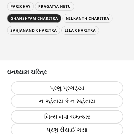
PARICHAY
PRAGATYA HETU
GHANSHYAM CHARITRA
NILKANTH CHARITRA
SAHJANAND CHARITRA
LILA CHARITRA
ઘનશ્યામ ચરિત્ર
પ્રભુ પ્રગટ્યા
ન કહેવાય કે ન સહેવાય
નિત્ય નવા ચમત્કાર
પ્રભુ રીસાઈ ગયા