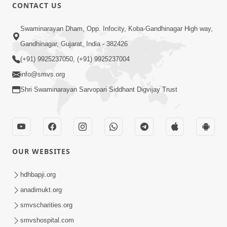
CONTACT US
Swaminarayan Dham, Opp. Infocity, Koba-Gandhinagar High way,
Gandhinagar, Gujarat, India - 382426
(+91) 9925237050, (+91) 9925237004
info@smvs.org
Shri Swaminarayan Sarvopari Siddhant Digvijay Trust
OUR WEBSITES
hdhbapji.org
anadimukt.org
smvscharities.org
smvshospital.com