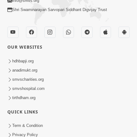
info@smvs.org
Shri Swaminarayan Sarvopari Siddhant Digvijay Trust
OUR WEBSITES
hdhbapji.org
anadimukt.org
smvscharities.org
smvshospital.com
tirthdham.org
QUICK LINKS
Term & Condition
Privacy Policy