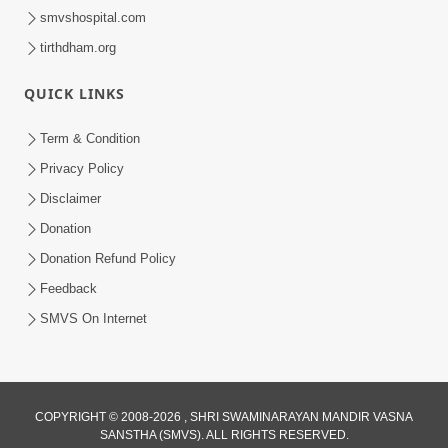
smvshospital.com
tirthdham.org
QUICK LINKS
Term & Condition
Privacy Policy
Disclaimer
Donation
Donation Refund Policy
Feedback
SMVS On Internet
COPYRIGHT © 2008-2026 , SHRI SWAMINARAYAN MANDIR VASNA
SANSTHA (SMVS). ALL RIGHTS RESERVED.