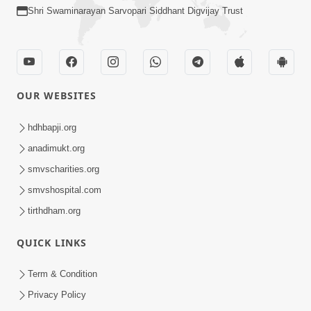
Shri Swaminarayan Sarvopari Siddhant Digvijay Trust
OUR WEBSITES
hdhbapji.org
anadimukt.org
smvscharities.org
smvshospital.com
tirthdham.org
QUICK LINKS
Term & Condition
Privacy Policy