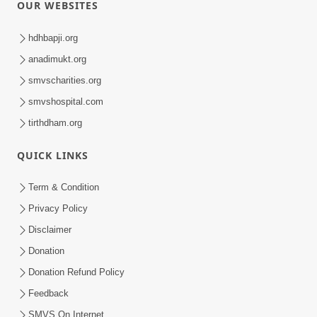
OUR WEBSITES
hdhbapji.org
anadimukt.org
smvscharities.org
smvshospital.com
tirthdham.org
QUICK LINKS
Term & Condition
Privacy Policy
Disclaimer
Donation
Donation Refund Policy
Feedback
SMVS On Internet