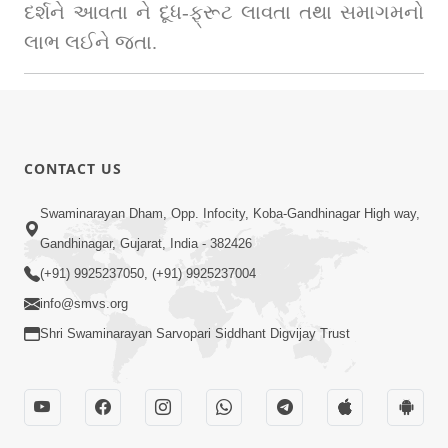
દર્શને આવતા ને દૂધ-ફ્રૂટ લાવતા તથા સમાગમનો 
લાભ લઈને જતા.
CONTACT US
Swaminarayan Dham, Opp. Infocity, Koba-Gandhinagar High way,
Gandhinagar, Gujarat, India - 382426
(+91) 9925237050, (+91) 9925237004
info@smvs.org
Shri Swaminarayan Sarvopari Siddhant Digvijay Trust