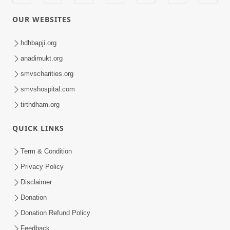
OUR WEBSITES
hdhbapji.org
anadimukt.org
smvscharities.org
smvshospital.com
tirthdham.org
QUICK LINKS
Term & Condition
Privacy Policy
Disclaimer
Donation
Donation Refund Policy
Feedback