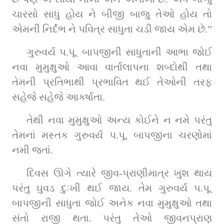
ચારસો સાધુ હોય ને બીજી બાજુ તેઓ હોય તો 
એમની નિર્દંભ ને પવિત્ર સાધુતા ચડી જાય એમ છે.”
ગુરુવર્ય પ.પૂ. બાપજીની સાધુતાની આભા જોઈ 
નવા મુમુક્ષુઓ આવા વાર્તાલાપના શબ્દોથી તથા 
તેમની પ્રતિભાથી પ્રભાવિત થઈ તેઓની તરફ 
સહેજે સહેજે આકર્ષાતા.
તેથી નવા મુમુક્ષુઓ અન્ય કોઈને ન નમે પરંતુ 
તેમનાં મસ્તક ગુરુવર્ય પ.પૂ. બાપજીના ચરણોમાં 
નમી જતાં.
દિવસ ઊગે ત્યારે જીવ-પ્રાણીમાત્ર ખુશ થાય 
પરંતુ ઘુવડ દુઃખી થઈ જાય. તેમ ગુરુવર્ય પ.પૂ. 
બાપજીની સાધુતા જોઈ અનેક નવા મુમુક્ષુઓ તથા 
સંતો રાજી થતા. પરંતુ તેઓ જીવનપ્રાણ 