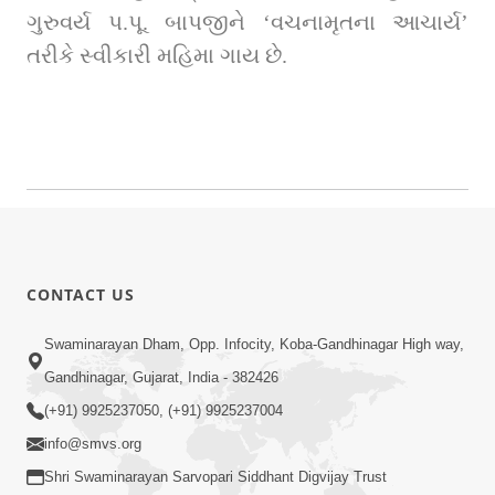
ગુરુવર્ય પ.પૂ. બાપજીને ‘વચનામૃતના આચાર્ય’ 
તરીકે સ્વીકારી મહિમા ગાય છે.
CONTACT US
Swaminarayan Dham, Opp. Infocity, Koba-Gandhinagar High way,
Gandhinagar, Gujarat, India - 382426
(+91) 9925237050, (+91) 9925237004
info@smvs.org
Shri Swaminarayan Sarvopari Siddhant Digvijay Trust