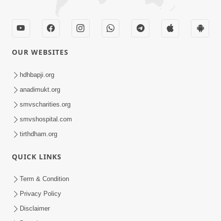
OUR WEBSITES
hdhbapji.org
anadimukt.org
smvscharities.org
smvshospital.com
tirthdham.org
QUICK LINKS
Term & Condition
Privacy Policy
Disclaimer